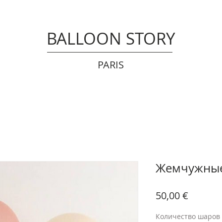
BALLOON STORY
PARIS
Жемчужные 
Price
50,00 €
Количество шаров 