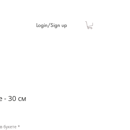
Login/Sign up
- 30 см
в букете
*