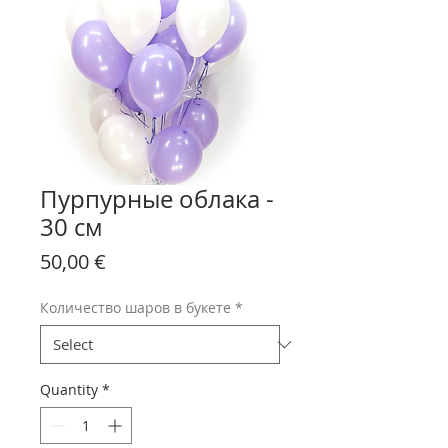
Пурпурные облака -
30 см
Price
50,00 €
Количество шаров в букете
*
Quantity
*