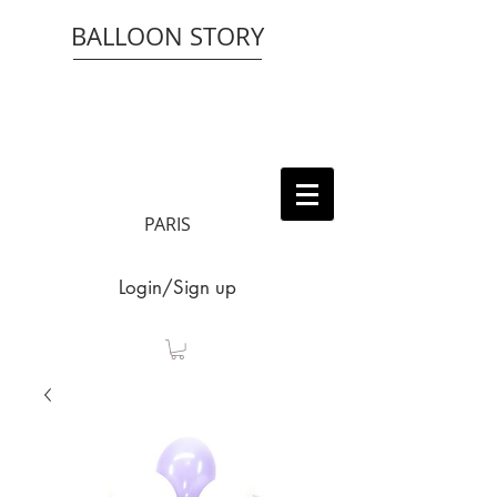
BALLOON STORY
PARIS
Login/Sign up