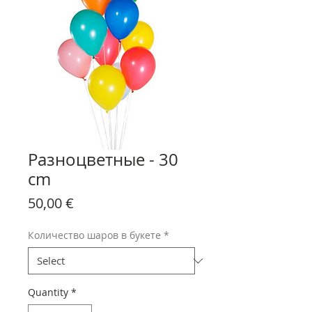
Разноцветные - 30
cm
Price
50,00 €
Количество шаров в букете
*
Quantity
*